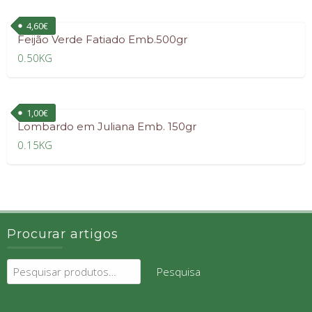
4,60
€
Feijão Verde Fatiado Emb.500gr
0.50KG
1,00
€
Lombardo em Juliana Emb. 150gr
0.15KG
Procurar artigos
Pesquisar
Pesquisa
por: