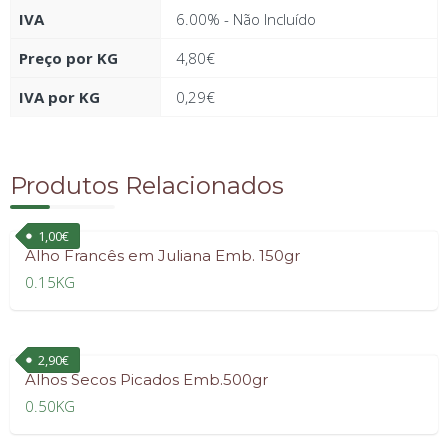
IVA
6.00% - Não Incluído
Preço por KG
4,80
€
IVA por KG
0,29
€
Produtos Relacionados
1,00
€
Alho Francês em Juliana Emb. 150gr
0.15KG
2,90
€
Alhos Secos Picados Emb.500gr
0.50KG