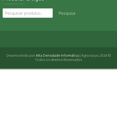
Pesquisar
Pesquisa
por:
Desenvolvido por
Alta Densidade Informática
| Agrovacuo 2026 ©
Todos os direitos Reservados