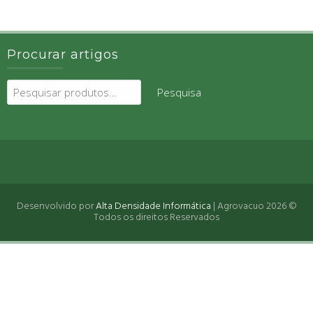
Procurar artigos
Pesquisar
Pesquisa
por:
Desenvolvido por
Alta Densidade Informática
| Agrovacuo 2026 ©
Todos os direitos Reservados